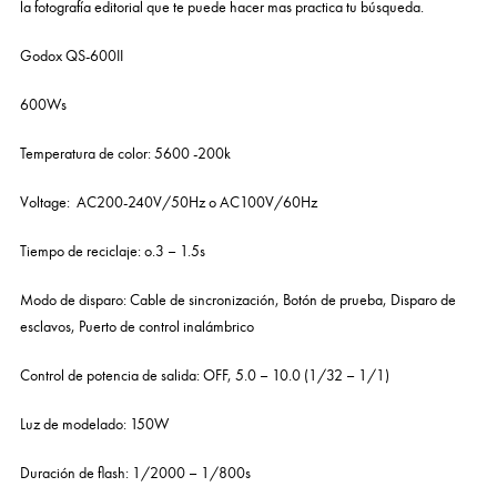
la fotografía editorial que te puede hacer mas practica tu búsqueda.
Godox QS-600II
600Ws
Temperatura de color: 5600 -200k
Voltage: AC200-240V/50Hz o AC100V/60Hz
Tiempo de reciclaje: o.3 – 1.5s
Modo de disparo: Cable de sincronización, Botón de prueba, Disparo de
esclavos, Puerto de control inalámbrico
Control de potencia de salida: OFF, 5.0 – 10.0 (1/32 – 1/1)
Luz de modelado: 150W
Duración de flash: 1/2000 – 1/800s