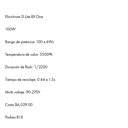
Elinchrom D-Lite RX One
100W
Rango de potencia: 100 a 6Ws
Temperatura de color: 5500ºK
Duración de flash: 1/2200
Tiempo de reciclaje: 0.44 a 1.5s
Multi voltaje: 90-270V
Costo $6,029.00
Profoto B1X