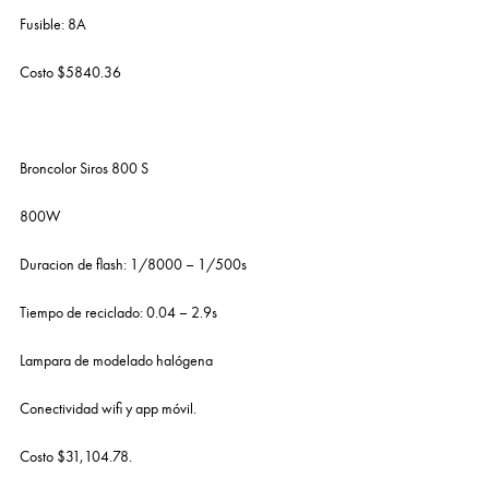
Fusible: 8A
Costo $5840.36
Broncolor Siros 800 S
800W
Duracion de flash: 1/8000 – 1/500s
Tiempo de reciclado: 0.04 – 2.9s
Lampara de modelado halógena
Conectividad wifi y app móvil.
Costo $31,104.78.